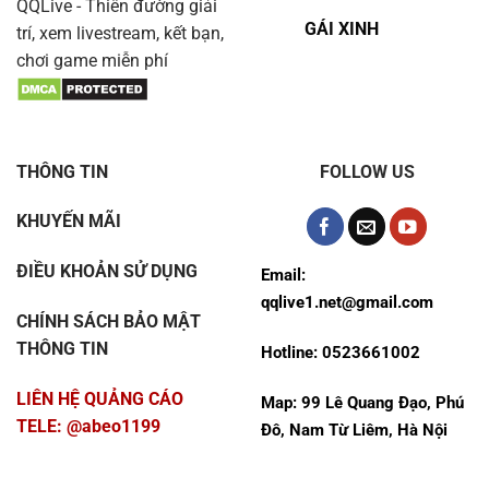
QQLive - Thiên đường giải
GÁI XINH
trí, xem livestream, kết bạn,
chơi game miễn phí
THÔNG TIN
FOLLOW US
KHUYẾN MÃI
ĐIỀU KHOẢN SỬ DỤNG
Email:
qqlive1.net@gmail.com
CHÍNH SÁCH BẢO MẬT
THÔNG TIN
Hotline: 0523661002
LIÊN HỆ QUẢNG CÁO
Map: 99 Lê Quang Đạo, Phú
TELE:
@abeo1199
Đô, Nam Từ Liêm, Hà Nội