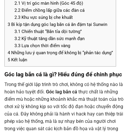
2.1
Vị trí góc màn hình (Góc 45 độ)
2.2
Điểm chồng lấp giữa các đàn cá
2.3
Khu vực súng bị che khuất
3
Bí kíp tận dụng góc lag bắn cá ăn đậm tại Sunwin
3.1
Chiến thuật “Bắn tỉa dội tường”
3.2
Kỹ thuật tăng dần sức mạnh đạn
3.3
Lựa chọn thời điểm vàng
4
Những lưu ý quan trọng để không bị “phản tác dụng”
5
Kết luận
Góc lag bắn cá là gì? Hiểu đúng để chinh phục
Trong thế giới lập trình trò chơi, không có hệ thống nào là
hoàn hảo tuyệt đối.
Góc lag bắn cá
thực chất là những
điểm mù hoặc những khoảnh khắc mà thuật toán của trò
chơi xử lý không kịp so với tốc độ đạn hoặc chuyển động
của cá. Đây không phải là hành vi hack hay can thiệp trái
phép vào hệ thống, mà là sự nhạy bén của người chơi
trong việc quan sát các kịch bản đồ họa và vật lý trong