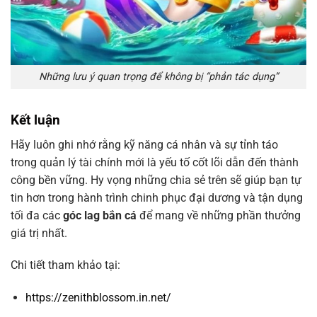
Những lưu ý quan trọng để không bị “phản tác dụng”
Kết luận
Hãy luôn ghi nhớ rằng kỹ năng cá nhân và sự tỉnh táo
trong quản lý tài chính mới là yếu tố cốt lõi dẫn đến thành
công bền vững. Hy vọng những chia sẻ trên sẽ giúp bạn tự
tin hơn trong hành trình chinh phục đại dương và tận dụng
tối đa các
góc lag bắn cá
để mang về những phần thưởng
giá trị nhất.
Chi tiết tham khảo tại:
https://zenithblossom.in.net/