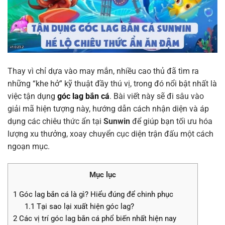
Thay vì chỉ dựa vào may mắn, nhiều cao thủ đã tìm ra
những “khe hở” kỹ thuật đầy thú vị, trong đó nổi bật nhất là
việc tận dụng
góc lag bắn cá
. Bài viết này sẽ đi sâu vào
giải mã hiện tượng này, hướng dẫn cách nhận diện và áp
dụng các chiêu thức ẩn tại
Sunwin
để giúp bạn tối ưu hóa
lượng xu thưởng, xoay chuyển cục diện trận đấu một cách
ngoạn mục.
Mục lục
1
Góc lag bắn cá là gì? Hiểu đúng để chinh phục
1.1
Tại sao lại xuất hiện góc lag?
2
Các vị trí góc lag bắn cá phổ biến nhất hiện nay